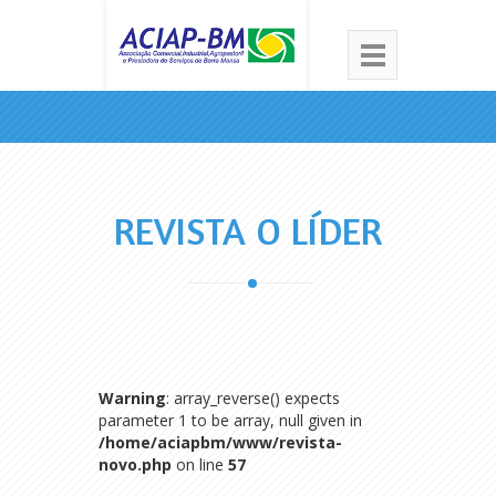
REVISTA O LÍDER
Warning
: array_reverse() expects
parameter 1 to be array, null given in
/home/aciapbm/www/revista-
novo.php
on line
57